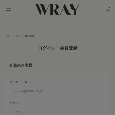
ABOUT
TOP
ログイン・会員登録
ログイン・会員登録
GIFT & SET
ギフト&セット（特別価格）
会員のお客様
PRODUCT
メールアドレス
インナーケア
フェムケア
スキンケア
パスワード
ヘア&スカルプケア
ラウンジウェア